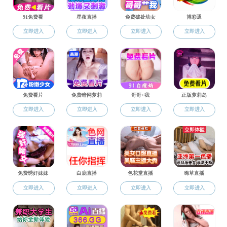
联系地址：
江苏省苏州市工业园区仁爱路199号
博彩平台办公室
电话：0512-65880196
传真：0512-65880196
行政人事办公室
电话：0512-65880195
传真：0512-65880195
教研办公室
电话：0512-65880195（科研）