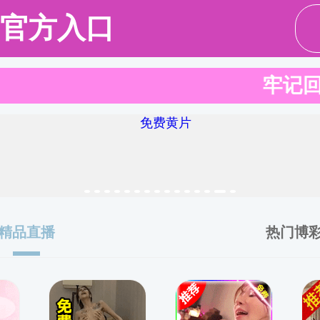
术研究
实验中心
对外交流
学生工作
党群工作
继续教育
位置：
博彩平台
学生工作
特色活动
科技创新
新