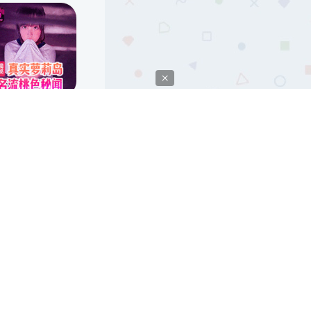
平台 科协承办的智
[更多...]
的通知
3、往届全国&
[更多...]
下一页>>
尾页
页码
1
/
2
跳转到