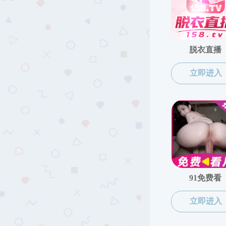
奖勤助贷
创业就业
心理健康
特色活动
科技创新
2017
社会实践
学风，是
志愿服务
建于行，在
研究生园地
第三届“
2018年
各班级团支
代鹏飞、
[更多...]
点点繁星
十一月寒