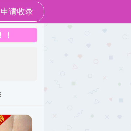
联合实验室
下载专区
简体中文
ENGLISH