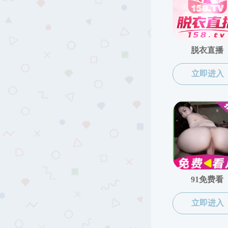
奖勤助贷
创业就业
心理健康
特色活动
科技创新
社会实践
志愿服务
研究生园地