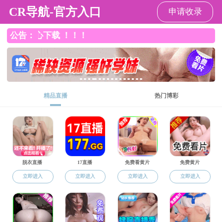
博彩平台
博彩平台
博彩平台介
人才培养
学术研究
实验中心
对外
绍
学生工作
当前位置：
博彩平台
学生工作
学
规章制度
学生组织
组织介绍
学生社团
博彩平台 第四次团代会、学代
学生事务
团员管理