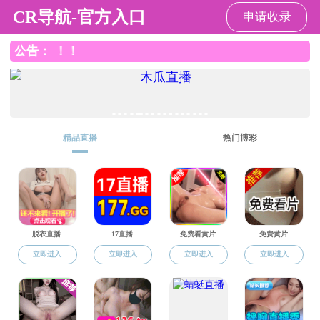
博彩平台
博彩平台
博彩平台介
人才培养
学术研究
实验中心
对外
绍
下载专区
当前位置：
博彩平台
下载专区
成
教务下载
成教下载
学工下载
党团下载
成教下载