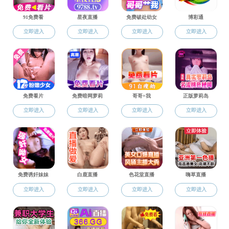
2016届本科生
本科生毕业设计（论文）归档材料
1024x768Normal07.8 磅02falsefalsefa
关于2015届本科毕业生毕业论文
Normal07.8 磅02falsefalsefalseEN-US
关于开展2015届本科毕业生毕业及
v/:* {behavior:url(#default#VML);}o/:* {be
2015届本科生毕业设计（论文）工
博彩平台2015届本
2015届本科生毕业设计（论文）相
2015届本科生
博彩平台资料室书刊总目
博彩平台资料室书刊总目 博彩平台资料室
13-14-2课程表（定稿)14.02.15