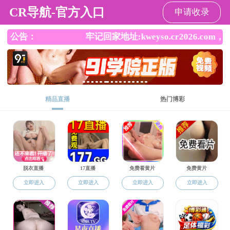
博彩平台
博彩平台
博彩平台介
人才培养
学术研究
实验中心
对外
绍
下载专区
当前位置：
博彩平台
下载专区
教
教务下载
教务下载
学工下载
博彩平台 建筑分馆书刊总目
党团下载
博彩平台 建筑分馆书刊总目.rar
成教下载
苏州大学本科生毕业设计（论文）
苏州大学本科生毕
2016届本科生毕业设计（论文）工