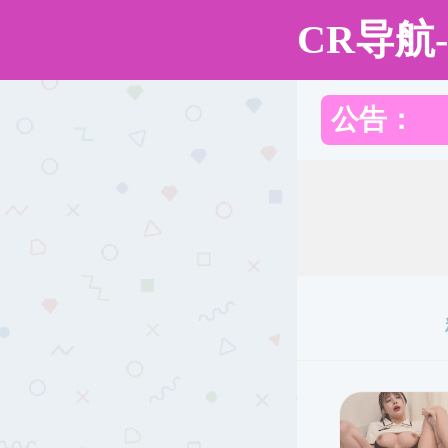
博彩平台
博彩平台
博彩平台介
人才培养
学
绍
下载专区
当前
教务下载
苏州大
学工下载
党团下载
请点击以
成教下载
苏州