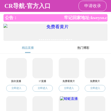
博彩平台
博彩平台
博彩平台介
人才培养
学术研究
实验中心
对外
绍
下载专区
当前位置：
博彩平台
下载专区
教务下载
申请通宵教室表
学工下载
党团下载
申请通宵教室表
成教下载